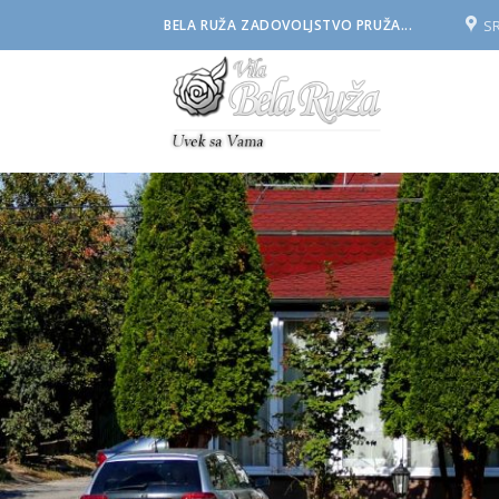
Skip
S
BELA RUŽA ZADOVOLJSTVO PRUŽA...
to
content