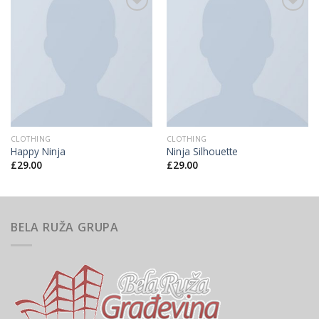
Add to
Add to
Wishlist
Wishlist
CLOTHING
CLOTHING
Happy Ninja
Ninja Silhouette
£
29.00
£
29.00
BELA RUŽA GRUPA