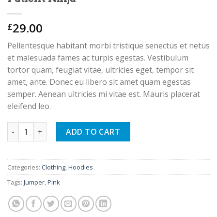
29.00
£
Pellentesque habitant morbi tristique senectus et netus
et malesuada fames ac turpis egestas. Vestibulum
tortor quam, feugiat vitae, ultricies eget, tempor sit
amet, ante. Donec eu libero sit amet quam egestas
semper. Aenean ultricies mi vitae est. Mauris placerat
eleifend leo.
Patient Ninja quantity
ADD TO CART
Categories:
Clothing
,
Hoodies
Tags:
Jumper
,
Pink